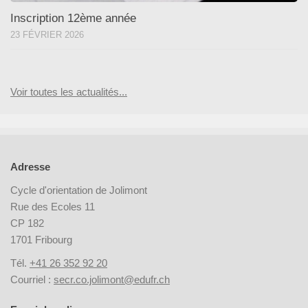
Inscription 12ème année
23 FÉVRIER 2026
Voir toutes les actualités...
Adresse
Cycle d'orientation de Jolimont
Rue des Ecoles 11
CP 182
1701 Fribourg
Tél.
+41 26 352 92 20
Courriel :
secr.co.jolimont@edufr.ch