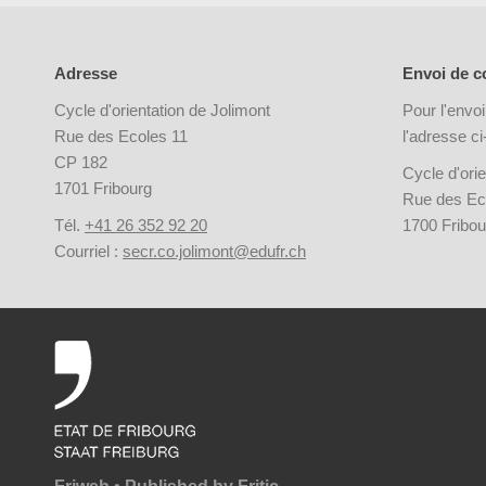
Adresse
Envoi de co
Cycle d'orientation de Jolimont
Pour l'envoi
Rue des Ecoles 11
l'adresse c
CP 182
Cycle d'orie
1701 Fribourg
Rue des Ec
Tél.
+41 26 352 92 20
1700 Fribou
Courriel :
secr.co.jolimont@edufr.ch