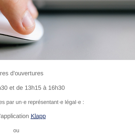
res d’ouvertures
h30 et de 13h15 à 16h30
 par un·e représentant·e légal·e :
’application
Klapp
ou