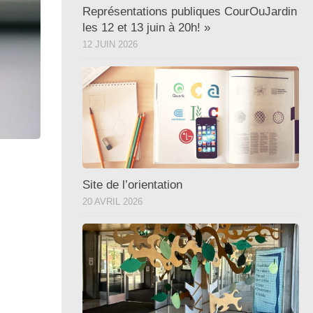
Représentations publiques CourOuJardin
les 12 et 13 juin à 20h! »
12 JUIN 2026
Site de l’orientation
20 AVRIL 2026