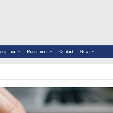
sciplines
Ressources
Contact
News