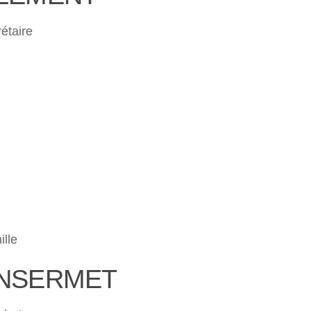
étaire
lle
NSERMET