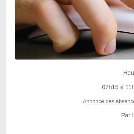
Heu
07h15 à 11
Annonce des absences
Par l