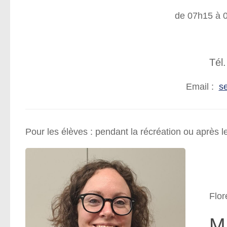
de 07h15 à 
Tél
Email :
se
Pour les élèves : pendant la récréation ou après l
Flo
M