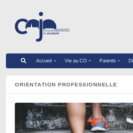
Au dessous du contenu
Accueil
Vie au CO
Parents
Di
ORIENTATION PROFESSIONNELLE