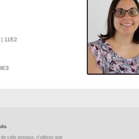
 | 11E2
 9E3
lis
 de colis postaux, n'utilisez que