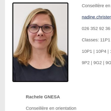
Conseillère en 
nadine.christe
026 352 92 36
Classes: 11P1 
10P1 | 10P4 | 
9P2 | 9G2 | 9G
Rachele GNESA
Conseillère en orientation