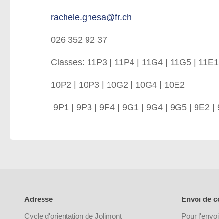
rachele.gnesa@fr.ch
026 352 92 37
Classes: 11P3 | 11P4 | 11G4 | 11G5 | 11E1
10P2 | 10P3 | 10G2 | 10G4 | 10E2
9P1 | 9P3 | 9P4 | 9G1 | 9G4 | 9G5 | 9E2 |
Adresse
Envoi de co
Cycle d'orientation de Jolimont
Pour l'envoi