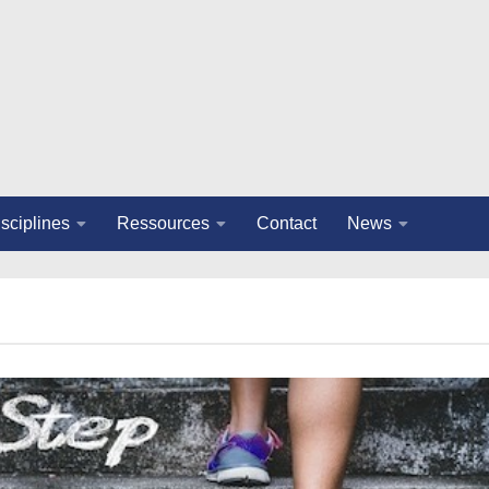
sciplines
Ressources
Contact
News