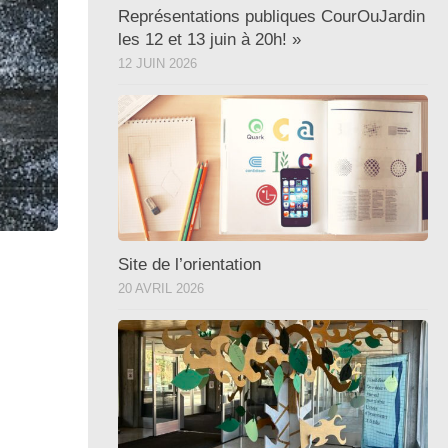
Représentations publiques CourOuJardin
les 12 et 13 juin à 20h! »
12 JUIN 2026
Site de l’orientation
20 AVRIL 2026