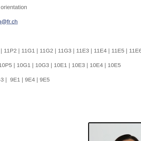
orientation
n@fr.ch
| 11P2 | 11G1 | 11G2 | 11G3 | 11E3 | 11E4 | 11E5 | 11E
10P5 | 10G1 | 10G3 | 10E1 | 10E3 | 10E4 | 10E5
3 | 9E1 | 9E4 | 9E5