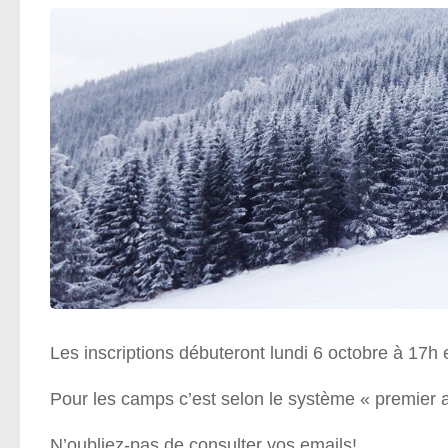
Les inscriptions débuteront lundi 6 octobre à 17h
Pour les camps c’est selon le système « premier ar
N’oubliez-pas de consulter vos emails!