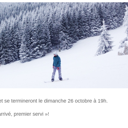
 et se termineront le dimanche 26 octobre à 19h.
rivé, premier servi »!