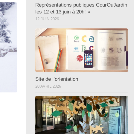
Représentations publiques CourOuJardin
les 12 et 13 juin à 20h! »
12 JUIN 2026
Site de l’orientation
20 AVRIL 2026