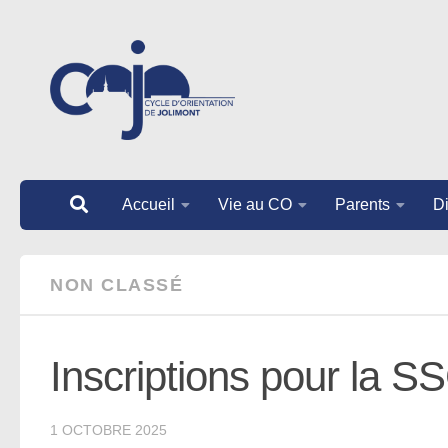
Au dessous du contenu
Accueil
Vie au CO
Parents
Di
NON CLASSÉ
Inscriptions pour la S
1 OCTOBRE 2025