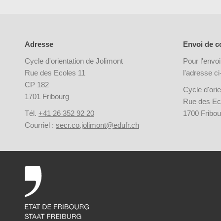
Adresse
Envoi de co
Cycle d'orientation de Jolimont
Pour l'envoi
Rue des Ecoles 11
l'adresse c
CP 182
Cycle d'orie
1701 Fribourg
Rue des Ec
Tél.
+41 26 352 92 20
1700 Fribou
Courriel :
secr.co.jolimont@edufr.ch